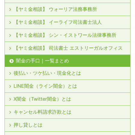
【ヤミ金相談】 ウォーリア法務事務所
【ヤミ金相談】 イーライフ司法書士法人
【ヤミ金相談】 シン・イストワール法律事務所
【ヤミ金相談】 司法書士 エストリーガルオフィス
闇金の手口｜一覧まとめ
後払い・ツケ払い・現金化とは
LINE闇金（ライン闇金）とは
X闇金（Twitter闇金）とは
キャンセル料請求詐欺とは
押し貸しとは