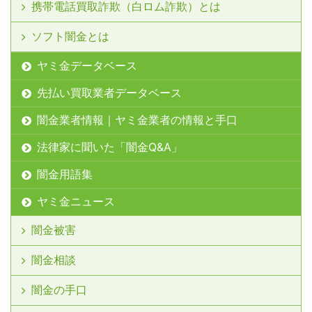
携帯電話買取詐欺（白ロム詐欺）とは
ソフト闇金とは
ヤミ金データベース
先払い買取業者データベース
闇金業者情報｜ヤミ金業者の情報と手口
法律家に聞いた「闇金Q&A」
闇金用語集
ヤミ金ニュース
闇金被害
闇金相談
闇金の手口