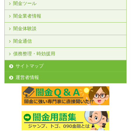
闇金ツール
闇金業者情報
闇金体験談
闇金通信
債務整理・時効援用
サイトマップ
運営者情報