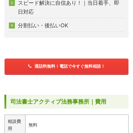
スピード解決に自信あり！｜当日着手、即
日対応
分割払い・後払いOK
通話料無料！電話で今すぐ無料相談！
司法書士アクティブ法務事務所｜費用
相談費
無料
用