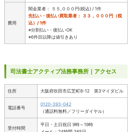
闇金業者： ５５,０００円(税込) / 1件
先払い・後払い買取業者： ３３，０００円（税
費用
込）/ 1件
※分割払い・後払いOK
※6件目以降は値引きあり
司法書士アクティブ法務事務所｜アクセス
住所
大阪府吹田市広芝町8-12 第3マイダビル
0120-393-042
電話番号
（通話料無料／フリーダイヤル）
平日・土日祝日 9時～19時
受付時間
メール：24時間 365日