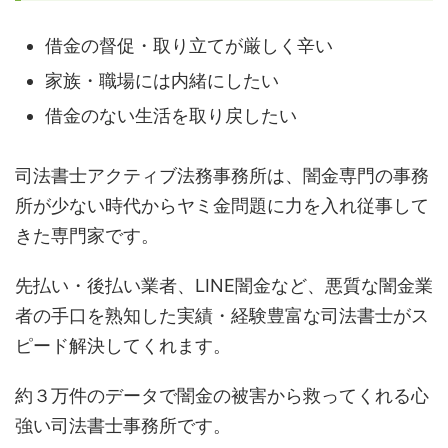
借金の督促・取り立てが厳しく辛い
家族・職場には内緒にしたい
借金のない生活を取り戻したい
司法書士アクティブ法務事務所は、闇金専門の事務
所が少ない時代からヤミ金問題に力を入れ従事して
きた専門家です。
先払い・後払い業者、LINE闇金など、悪質な闇金業
者の手口を熟知した実績・経験豊富な司法書士がス
ピード解決してくれます。
約３万件のデータで闇金の被害から救ってくれる心
強い司法書士事務所です。