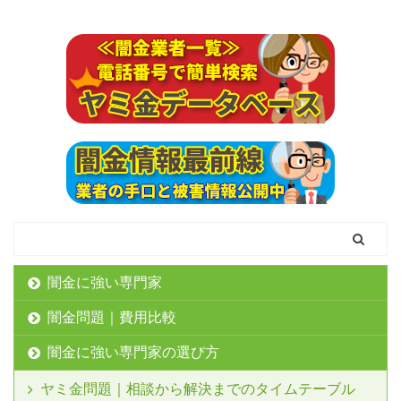
闇金に強い専門家
闇金問題｜費用比較
闇金に強い専門家の選び方
ヤミ金問題｜相談から解決までのタイムテーブル