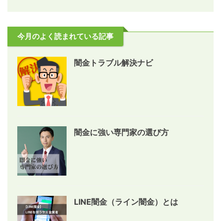
今月のよく読まれている記事
闇金トラブル解決ナビ
闇金に強い専門家の選び方
LINE闇金（ライン闇金）とは