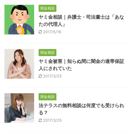
闇金相談
ヤミ金相談｜弁護士・司法書士は「あな
たの代理人」
2017/5/16
闇金相談
ヤミ金被害｜知らぬ間に闇金の連帯保証
人にされていた
2017/3/25
闇金相談
法テラスの無料相談は何度でも受けられ
る？
2017/3/25