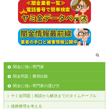
闇金に強い専門家
闇金問題｜費用比較
闇金に強い専門家の選び方
ヤミ金問題｜相談から解決までのタイムテーブル
債務整理を考える