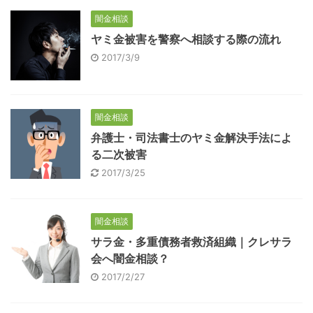
闇金相談
ヤミ金被害を警察へ相談する際の流れ
2017/3/9
闇金相談
弁護士・司法書士のヤミ金解決手法によ
る二次被害
2017/3/25
闇金相談
サラ金・多重債務者救済組織｜クレサラ
会へ闇金相談？
2017/2/27