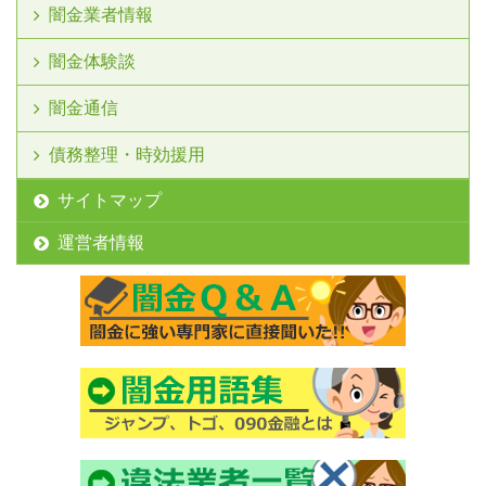
闇金業者情報
闇金体験談
闇金通信
債務整理・時効援用
サイトマップ
運営者情報