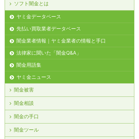
ソフト闇金とは
ヤミ金データベース
先払い買取業者データベース
闇金業者情報｜ヤミ金業者の情報と手口
法律家に聞いた「闇金Q&A」
闇金用語集
ヤミ金ニュース
闇金被害
闇金相談
闇金の手口
闇金ツール