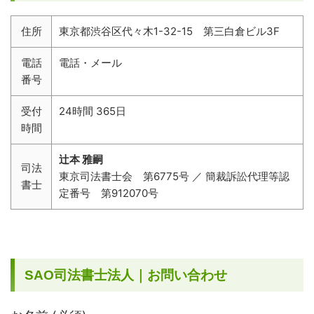
住所
東京都渋谷区代々木1-32-15 第三白倉ビル3F
電話
電話・メール
番号
受付
24時間 365日
時間
辻本 雅嗣
司法
東京司法書士会 第6775号 ／ 簡裁訴訟代理等認
書士
定番号 第912070号
SAO司法書士法人｜お問い合わせ