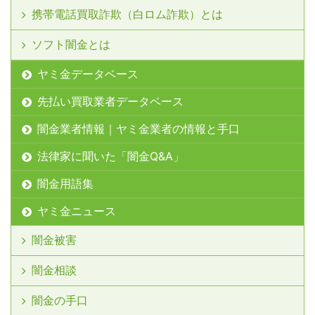
携帯電話買取詐欺（白ロム詐欺）とは
ソフト闇金とは
ヤミ金データベース
先払い買取業者データベース
闇金業者情報｜ヤミ金業者の情報と手口
法律家に聞いた「闇金Q&A」
闇金用語集
ヤミ金ニュース
闇金被害
闇金相談
闇金の手口