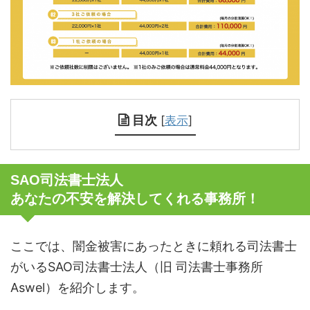
目次
[
表示
]
SAO司法書士法人
あなたの不安を解決してくれる事務所！
ここでは、闇金被害にあったときに頼れる司法書士
がいるSAO司法書士法人（旧 司法書士事務所
Aswel）を紹介します。