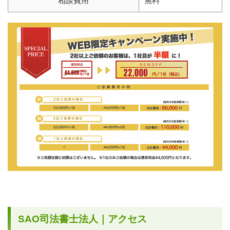
相談費用
無料
SAO司法書士法人｜アクセス