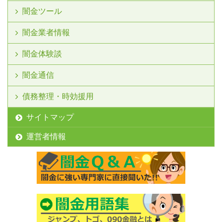
闇金ツール
闇金業者情報
闇金体験談
闇金通信
債務整理・時効援用
サイトマップ
運営者情報