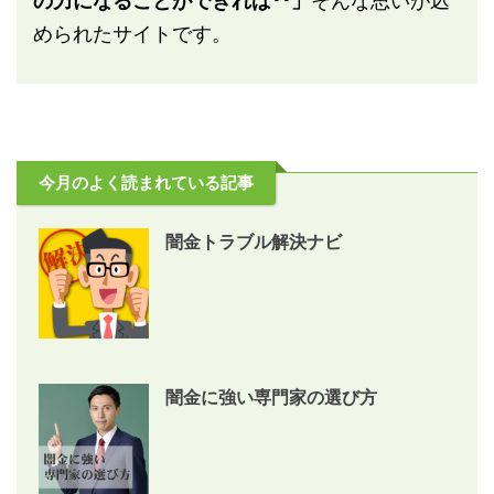
の力になることができれば･･」
そんな思いが込
められたサイトです。
今月のよく読まれている記事
闇金トラブル解決ナビ
闇金に強い専門家の選び方