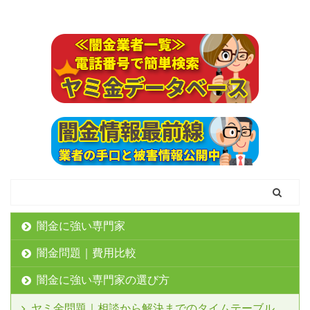
闇金に強い専門家
闇金問題｜費用比較
闇金に強い専門家の選び方
ヤミ金問題｜相談から解決までのタイムテーブル