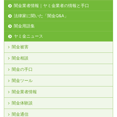
闇金業者情報｜ヤミ金業者の情報と手口
法律家に聞いた「闇金Q&A」
闇金用語集
ヤミ金ニュース
闇金被害
闇金相談
闇金の手口
闇金ツール
闇金業者情報
闇金体験談
闇金通信