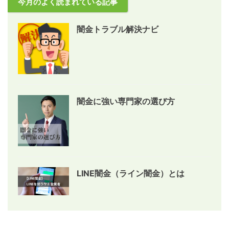
今月のよく読まれている記事
闇金トラブル解決ナビ
闇金に強い専門家の選び方
LINE闇金（ライン闇金）とは