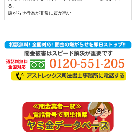
る。
嫌がらせ行為が非常に質が悪い