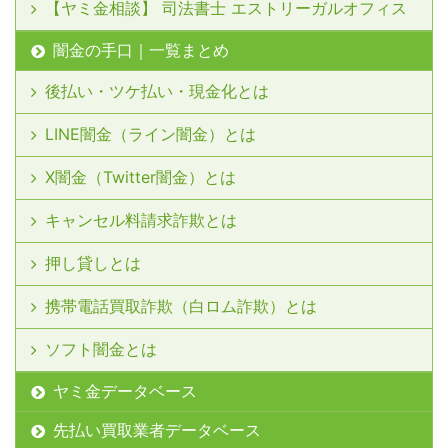
【ヤミ金相談】 司法書士 エストリーガルオフィス
闇金の手口｜一覧まとめ
後払い・ツケ払い・現金化とは
LINE闇金（ライン闇金）とは
X闇金（Twitter闇金）とは
キャンセル料請求詐欺とは
押し貸しとは
携帯電話買取詐欺（白ロム詐欺）とは
ソフト闇金とは
ヤミ金データベース
先払い買取業者データベース