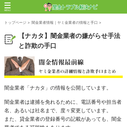
トップページ
>
闇金業者情報｜ヤミ金業者の情報と手口
>
【ナカタ】闇金業者の嫌がらせ手法
と詐欺の手口
闇金業者「ナカタ」の情報を公開しています。
闇金業者は逮捕を免れるために、電話番号や担当者
名、あるいは社名まで、度々変更しています。
また、貸金業者の登録番号の記載があっても、闇金