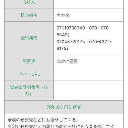
会社名
担当者名
ナカタ
07010708349（070-1070-
8349）
電話番号
07043729175（070-4372-
9175）
悪質度
非常に悪質
サイトURL
貸金業登録番号（詐
称）
詐欺の手口と被害
家族の勤務先などにも連絡してくる。
自宅や勤務先などの周りの家や会社にＦＡＸを流してく