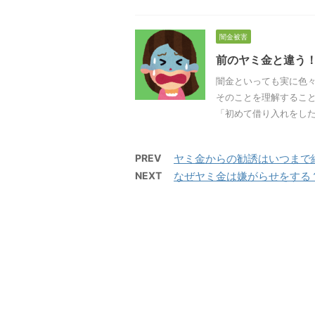
闇金被害
前のヤミ金と違う
闇金といっても実に色々
そのことを理解するこ
「初めて借り入れをした闇 
PREV
ヤミ金からの勧誘はいつまで
NEXT
なぜヤミ金は嫌がらせをする