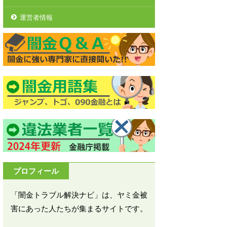
運営者情報
プロフィール
「闇金トラブル解決ナビ」は、ヤミ金被
害にあった人たちが集まるサイトです。