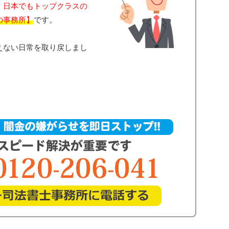
、
日本でもトップクラスの
の事務所】
です。
えない日常を取り戻しまし