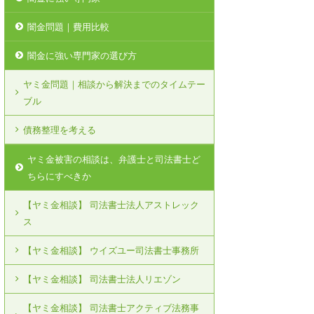
闇金問題｜費用比較
闇金に強い専門家の選び方
ヤミ金問題｜相談から解決までのタイムテー
ブル
債務整理を考える
ヤミ金被害の相談は、弁護士と司法書士ど
ちらにすべきか
【ヤミ金相談】 司法書士法人アストレック
ス
【ヤミ金相談】 ウイズユー司法書士事務所
【ヤミ金相談】 司法書士法人リエゾン
【ヤミ金相談】 司法書士アクティブ法務事