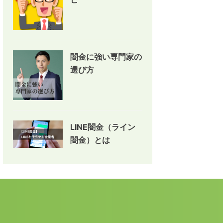
闇金に強い専門家の
選び方
LINE闇金（ライン
闇金）とは