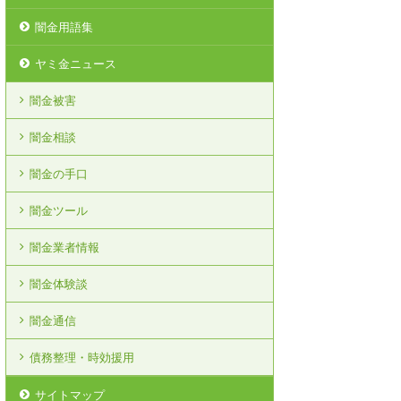
闇金用語集
ヤミ金ニュース
闇金被害
闇金相談
闇金の手口
闇金ツール
闇金業者情報
闇金体験談
闇金通信
債務整理・時効援用
サイトマップ