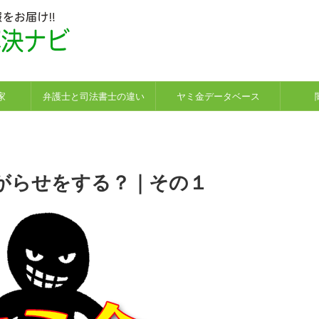
！
家
弁護士と司法書士の違い
ヤミ金データベース
がらせをする？｜その１