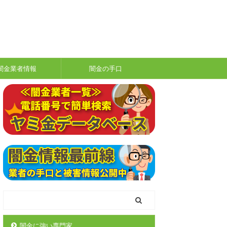
闇金業者情報
闇金の手口
闇金に強い専門家