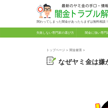
関わってしまった闇金があったらまずは無料相談
失敗しない専門家の選び方
闇金に強い専門
トップページ
>
闇金被害
>
なぜヤミ金は嫌