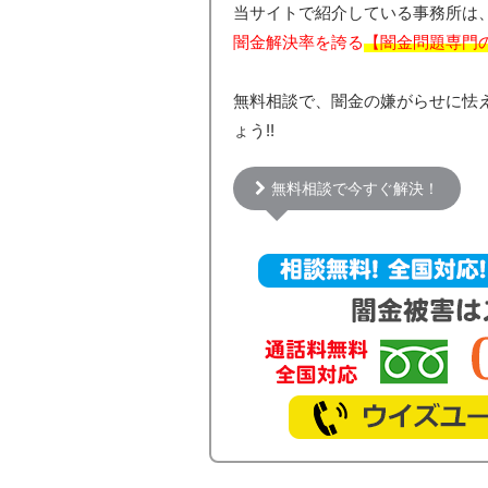
当サイトで紹介している事務所は
闇金解決率を誇る
【闇金問題専門
無料相談で、闇金の嫌がらせに怯
ょう!!
無料相談で今すぐ解決！