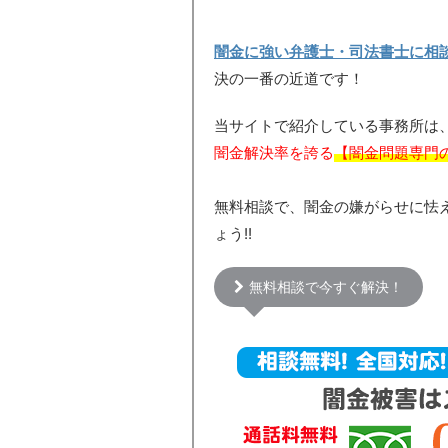
闇金に強い弁護士・司法書士に相
決の一番の近道です！
当サイトで紹介している事務所は
闇金解決率を誇る
【闇金問題専門
無料相談で、闇金の嫌がらせに怯
ょう!!
無料相談で今すぐ解決！