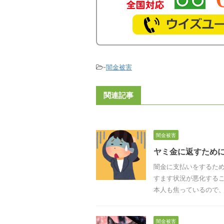
-
闇金被害
関連記事
闇金被害
ヤミ金に返すため
闇金に支払いをするた
すます状況が悪化するこ
本人も焦っているので、場
闇金被害