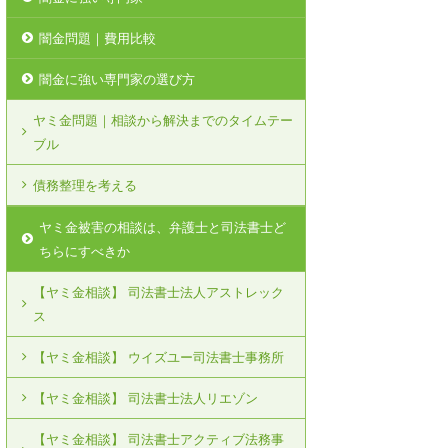
闇金問題｜費用比較
闇金に強い専門家の選び方
ヤミ金問題｜相談から解決までのタイムテー
ブル
債務整理を考える
ヤミ金被害の相談は、弁護士と司法書士ど
ちらにすべきか
【ヤミ金相談】 司法書士法人アストレック
ス
【ヤミ金相談】 ウイズユー司法書士事務所
【ヤミ金相談】 司法書士法人リエゾン
【ヤミ金相談】 司法書士アクティブ法務事