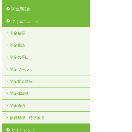
闇金用語集
ヤミ金ニュース
闇金被害
闇金相談
闇金の手口
闇金ツール
闇金業者情報
闇金体験談
闇金通信
債務整理・時効援用
サイトマップ