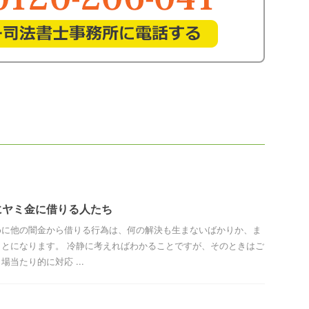
にヤミ金に借りる人たち
めに他の闇金から借りる行為は、何の解決も生まないばかりか、ま
とになります。 冷静に考えればわかることですが、そのときはご
当たり的に対応 ...