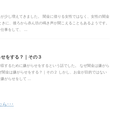
が少し増えてきました。 闇金に借りる女性ではなく、女性の闇金
ときに、後ろから赤ん坊の鳴き声が聞こえることもあるようです。
事をして、 ...
らせをする？｜その３
収するために嫌がらせをするという話でした。 なぜ闇金は嫌がら
ぜ闇金は嫌がらせをする？｜その２ しかし、お金が目的ではない
がらせをして ...
ら･･･