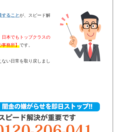
談すること
が、スピード解
、
日本でもトップクラスの
の事務所】
です。
えない日常を取り戻しまし