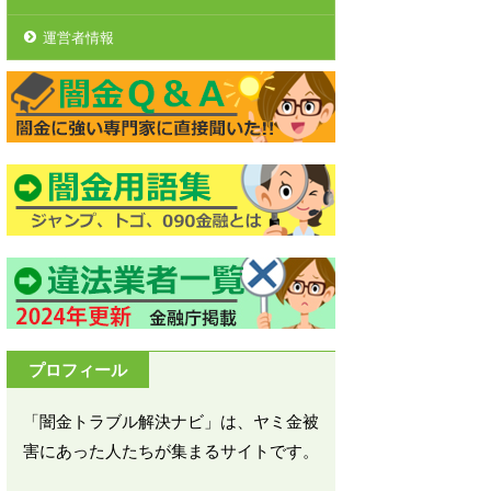
運営者情報
プロフィール
「闇金トラブル解決ナビ」は、ヤミ金被
害にあった人たちが集まるサイトです。