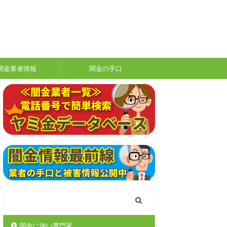
闇金業者情報
闇金の手口
闇金に強い専門家