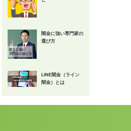
闇金に強い専門家の
選び方
LINE闇金（ライン
闇金）とは