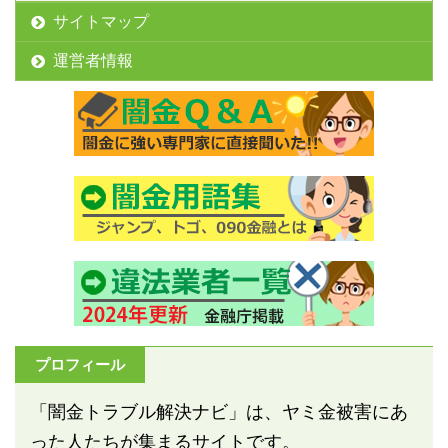
サイトマップ
運営者情報
プロフィール
「闇金トラブル解決ナビ」は、ヤミ金被害にあ
った人たちが集まるサイトです。