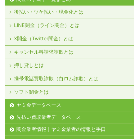
後払い・ツケ払い・現金化とは
LINE闇金（ライン闇金）とは
X闇金（Twitter闇金）とは
キャンセル料請求詐欺とは
押し貸しとは
携帯電話買取詐欺（白ロム詐欺）とは
ソフト闇金とは
ヤミ金データベース
先払い買取業者データベース
闇金業者情報｜ヤミ金業者の情報と手口