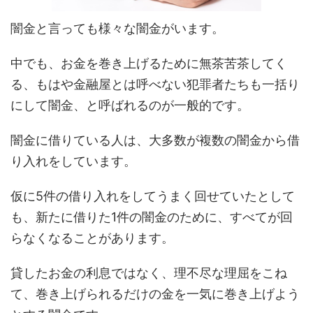
闇金と言っても様々な闇金がいます。
中でも、お金を巻き上げるために無茶苦茶してく
る、もはや金融屋とは呼べない犯罪者たちも一括り
にして闇金、と呼ばれるのが一般的です。
闇金に借りている人は、大多数が複数の闇金から借
り入れをしています。
仮に5件の借り入れをしてうまく回せていたとして
も、新たに借りた1件の闇金のために、すべてが回
らなくなることがあります。
貸したお金の利息ではなく、理不尽な理屈をこね
て、巻き上げられるだけの金を一気に巻き上げよう