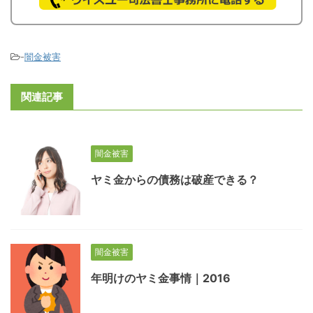
-
闇金被害
関連記事
闇金被害
ヤミ金からの債務は破産できる？
闇金被害
年明けのヤミ金事情｜2016