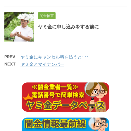
闇金被害
ヤミ金に申し込みをする前に
PREV
ヤミ金にキャンセル料を払うと･･･
NEXT
ヤミ金とマイナンバー