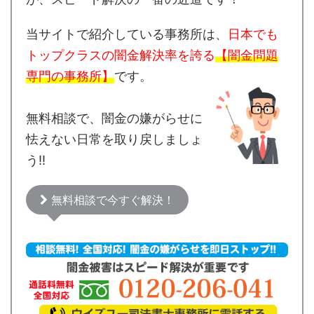
当サイトで紹介している事務所は、
日本でも
トップクラスの闇金解決率を誇る
【闇金問題
専門の事務所】
です。
無料相談で、闇金の嫌がらせに
怯えない日常を取り戻しましょ
う!!
無料相談で今すぐ解決！