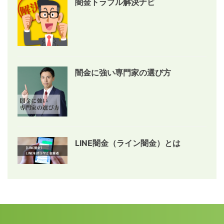
闇金トラブル解決ナビ
闇金に強い専門家の選び方
LINE闇金（ライン闇金）とは