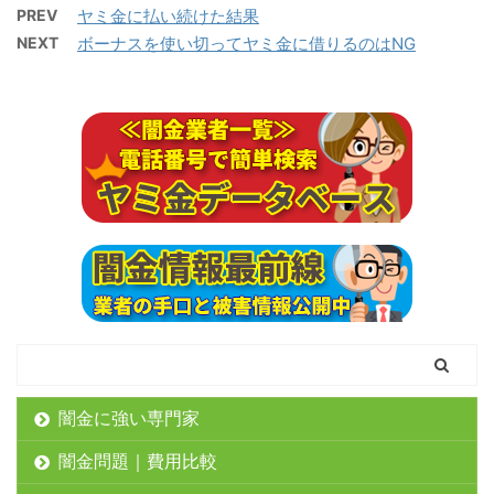
PREV
ヤミ金に払い続けた結果
NEXT
ボーナスを使い切ってヤミ金に借りるのはNG
闇金に強い専門家
闇金問題｜費用比較