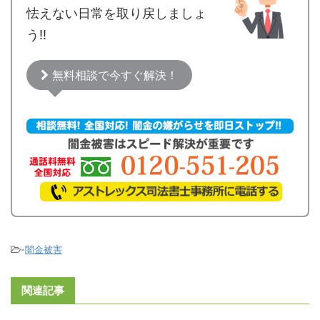
怯えない日常を取り戻しましょ
う!!
無料相談で今すぐ解決！
-
闇金被害
関連記事