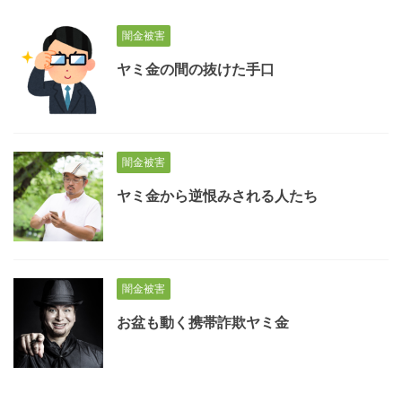
闇金被害
ヤミ金の間の抜けた手口
闇金被害
ヤミ金から逆恨みされる人たち
闇金被害
お盆も動く携帯詐欺ヤミ金