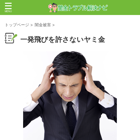
トップページ
>
闇金被害
>
一発飛びを許さないヤミ金