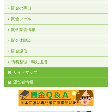
闇金の手口
闇金ツール
闇金業者情報
闇金体験談
闇金通信
債務整理・時効援用
サイトマップ
運営者情報