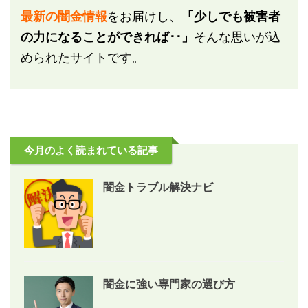
最新の闇金情報
をお届けし、
「少しでも被害者
の力になることができれば･･」
そんな思いが込
められたサイトです。
今月のよく読まれている記事
闇金トラブル解決ナビ
闇金に強い専門家の選び方