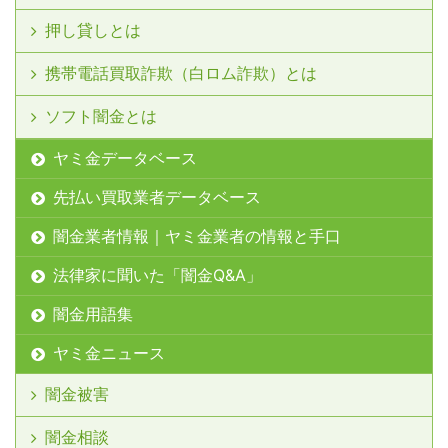
押し貸しとは
携帯電話買取詐欺（白ロム詐欺）とは
ソフト闇金とは
ヤミ金データベース
先払い買取業者データベース
闇金業者情報｜ヤミ金業者の情報と手口
法律家に聞いた「闇金Q&A」
闇金用語集
ヤミ金ニュース
闇金被害
闇金相談