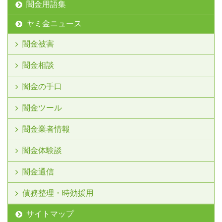
闇金用語集
ヤミ金ニュース
闇金被害
闇金相談
闇金の手口
闇金ツール
闇金業者情報
闇金体験談
闇金通信
債務整理・時効援用
サイトマップ