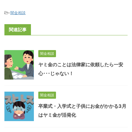
-
闇金相談
関連記事
闇金相談
ヤミ金のことは法律家に依頼したら一安
心･･･じゃない！
闇金相談
卒業式・入学式と子供にお金がかかる3月
はヤミ金が活発化