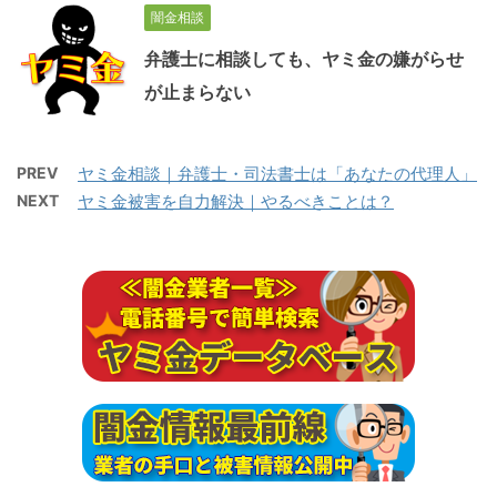
闇金相談
弁護士に相談しても、ヤミ金の嫌がらせ
が止まらない
PREV
ヤミ金相談｜弁護士・司法書士は「あなたの代理人」
NEXT
ヤミ金被害を自力解決｜やるべきことは？