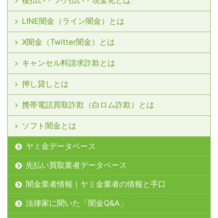
LINE闇金（ライン闇金）とは
X闇金（Twitter闇金）とは
キャンセル料請求詐欺とは
押し貸しとは
携帯電話買取詐欺（白ロム詐欺）とは
ソフト闇金とは
ヤミ金データベース
先払い買取業者データベース
闇金業者情報｜ヤミ金業者の情報と手口
法律家に聞いた「闇金Q&A」