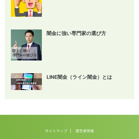
闇金に強い専門家の選び方
LINE闇金（ライン闇金）とは
サイトマップ
運営者情報