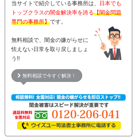
当サイトで紹介している事務所は、
日本でも
トップクラスの闇金解決率を誇る
【闇金問題
専門の事務所】
です。
無料相談で、闇金の嫌がらせに
怯えない日常を取り戻しましょ
う!!
無料相談で今すぐ解決！