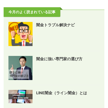
今月のよく読まれている記事
闇金トラブル解決ナビ
闇金に強い専門家の選び方
LINE闇金（ライン闇金）とは