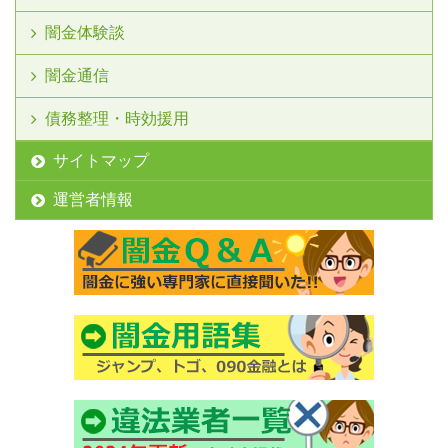
闇金体験談
闇金通信
債務整理・時効援用
サイトマップ
運営者情報