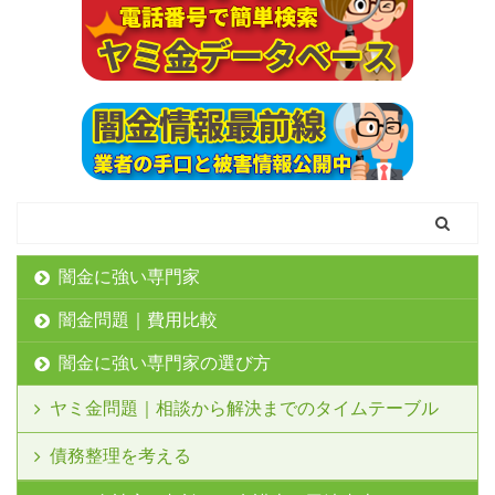
闇金に強い専門家
闇金問題｜費用比較
闇金に強い専門家の選び方
ヤミ金問題｜相談から解決までのタイムテーブル
債務整理を考える