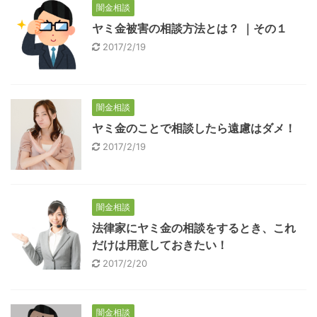
闇金相談
ヤミ金被害の相談方法とは？ ｜その１
2017/2/19
闇金相談
ヤミ金のことで相談したら遠慮はダメ！
2017/2/19
闇金相談
法律家にヤミ金の相談をするとき、これ
だけは用意しておきたい！
2017/2/20
闇金相談