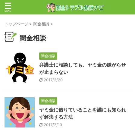
トップページ
>
闇金相談
>
闇金相談
闇金相談
弁護士に相談しても、ヤミ金の嫌がらせ
が止まらない
2017/2/20
闇金相談
ヤミ金に借りていることを誰にも知られ
ず解決する方法
2017/2/19