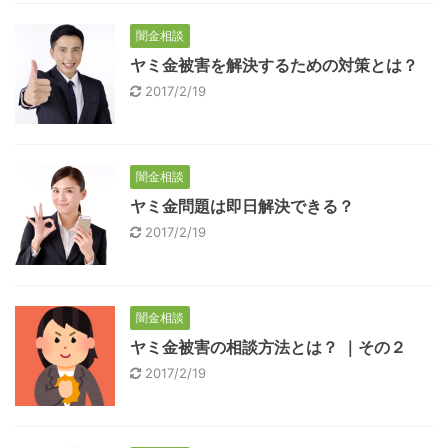
闇金相談
ヤミ金被害を解決するための対策とは？
2017/2/19
闇金相談
ヤミ金問題は即日解決できる？
2017/2/19
闇金相談
ヤミ金被害の相談方法とは？ ｜その２
2017/2/19