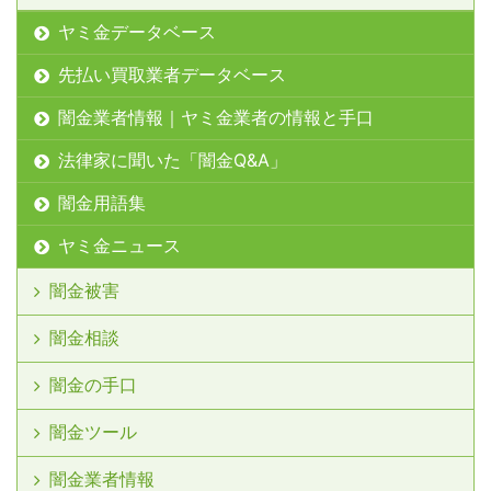
ヤミ金データベース
先払い買取業者データベース
闇金業者情報｜ヤミ金業者の情報と手口
法律家に聞いた「闇金Q&A」
闇金用語集
ヤミ金ニュース
闇金被害
闇金相談
闇金の手口
闇金ツール
闇金業者情報