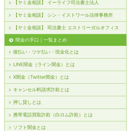
【ヤミ金相談】 イーライフ司法書士法人
【ヤミ金相談】 シン・イストワール法律事務所
【ヤミ金相談】 司法書士 エストリーガルオフィス
闇金の手口｜一覧まとめ
後払い・ツケ払い・現金化とは
LINE闇金（ライン闇金）とは
X闇金（Twitter闇金）とは
キャンセル料請求詐欺とは
押し貸しとは
携帯電話買取詐欺（白ロム詐欺）とは
ソフト闇金とは