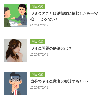
闇金相談
ヤミ金のことは法律家に依頼したら一安
心･･･じゃない！
2017/2/19
闇金相談
ヤミ金問題の解決とは？
2017/2/19
闇金相談
自分でヤミ金業者と交渉すると･･･
2017/2/19