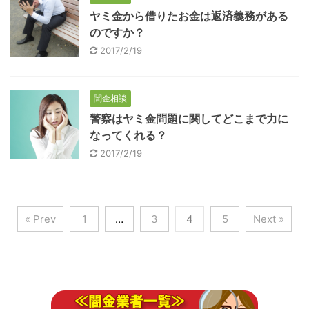
ヤミ金から借りたお金は返済義務がある
のですか？
2017/2/19
闇金相談
警察はヤミ金問題に関してどこまで力に
なってくれる？
2017/2/19
« Prev
1
…
3
4
5
Next »