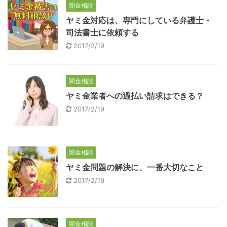
闇金相談
ヤミ金対応は、専門にしている弁護士・
司法書士に依頼する
2017/2/19
闇金相談
ヤミ金業者への過払い請求はできる？
2017/2/19
闇金相談
ヤミ金問題の解決に、一番大切なこと
2017/2/19
闇金相談