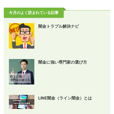
今月のよく読まれている記事
闇金トラブル解決ナビ
闇金に強い専門家の選び方
LINE闇金（ライン闇金）とは