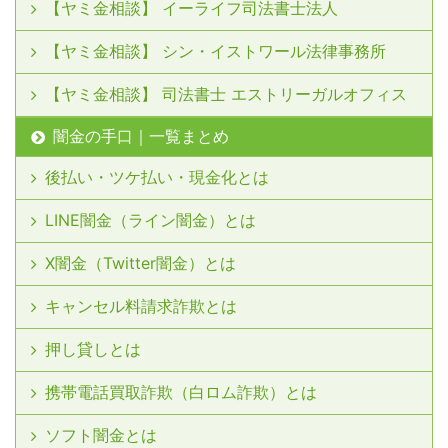
【ヤミ金相談】 イーライフ司法書士法人
【ヤミ金相談】 シン・イストワール法律事務所
【ヤミ金相談】 司法書士 エストリーガルオフィス
闇金の手口｜一覧まとめ
後払い・ツケ払い・現金化とは
LINE闇金（ライン闇金）とは
X闇金（Twitter闇金）とは
キャンセル料請求詐欺とは
押し貸しとは
携帯電話買取詐欺（白ロム詐欺）とは
ソフト闇金とは