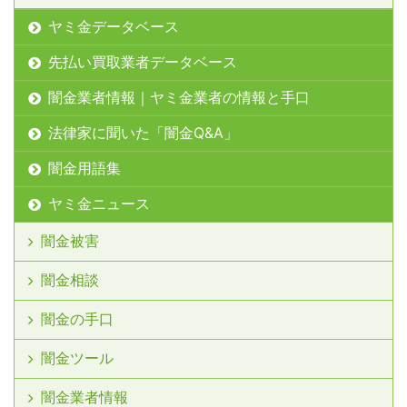
ヤミ金データベース
先払い買取業者データベース
闇金業者情報｜ヤミ金業者の情報と手口
法律家に聞いた「闇金Q&A」
闇金用語集
ヤミ金ニュース
闇金被害
闇金相談
闇金の手口
闇金ツール
闇金業者情報