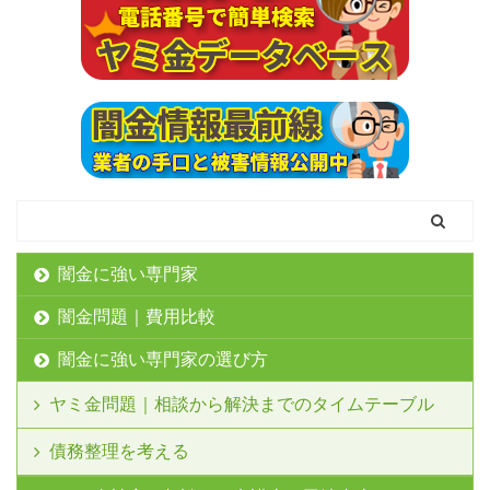
闇金に強い専門家
闇金問題｜費用比較
闇金に強い専門家の選び方
ヤミ金問題｜相談から解決までのタイムテーブル
債務整理を考える