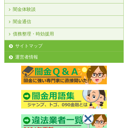
闇金体験談
闇金通信
債務整理・時効援用
サイトマップ
運営者情報