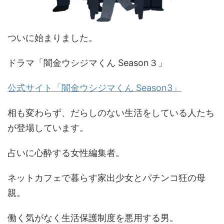
ついに始まりました。
ドラマ「闇金ウシジマくん Season３」
公式サイト「闇金ウシジマくん Season3」
相も変わらず、だらしのない生活をしている人たち
が登場しています。
占いに心酔する女性編集者。
ネットカフェで暮らす家出少女とパチンコ狂の母
親。
働く気がなく生活保護制度を悪用する男。