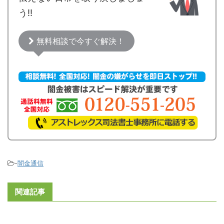
う!!
無料相談で今すぐ解決！
-
闇金通信
関連記事