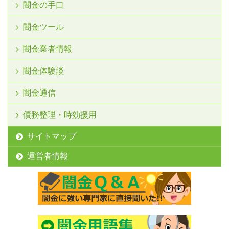
闇金の手口
闇金ツール
闇金業者情報
闇金体験談
闇金通信
債務整理・時効援用
サイトマップ
運営者情報