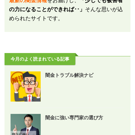
最新の闇金情報
をお届けし、
「少しでも被害者
の力になることができれば･･」
そんな思いが込
められたサイトです。
今月のよく読まれている記事
闇金トラブル解決ナビ
闇金に強い専門家の選び方