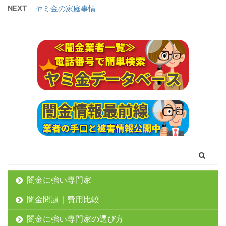
NEXT
ヤミ金の家庭事情
闇金に強い専門家
闇金問題｜費用比較
闇金に強い専門家の選び方