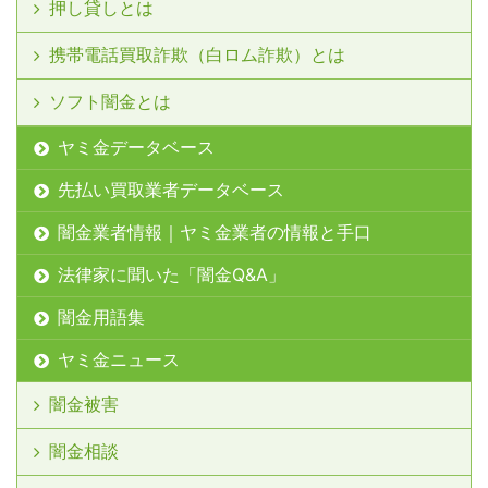
押し貸しとは
携帯電話買取詐欺（白ロム詐欺）とは
ソフト闇金とは
ヤミ金データベース
先払い買取業者データベース
闇金業者情報｜ヤミ金業者の情報と手口
法律家に聞いた「闇金Q&A」
闇金用語集
ヤミ金ニュース
闇金被害
闇金相談