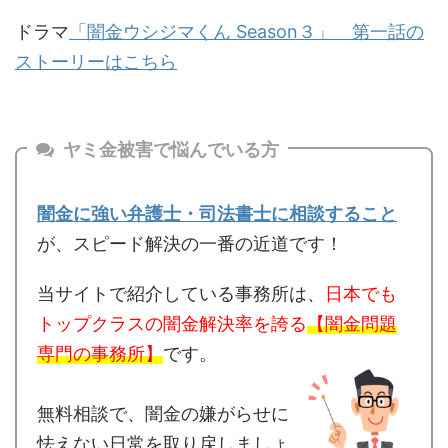
ドラマ
「闇金ウシジマくん Season３」 第一話の
ストーリーはこちら
ヤミ金被害で悩んでいる方
闇金に強い弁護士・司法書士に相談すること
が、スピード解決の一番の近道です！
当サイトで紹介している事務所は、
日本でも
トップクラスの闇金解決率を誇る
【闇金問題
専門の事務所】
です。
無料相談で、闇金の嫌がらせに
怯えない日常を取り戻しましょ