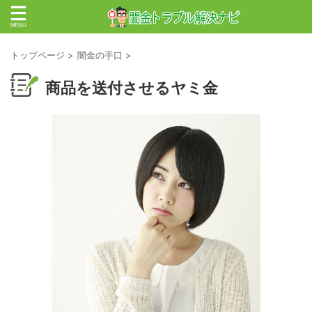
トップページ
>
闇金の手口
>
商品を送付させるヤミ金