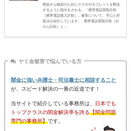
闇金から融資のためにスマホやタブレットを郵送
するように指示をされる、「携帯電話買取詐欺
（携帯電話購入詐欺）」被害について、手口と対
処法を紹介しています。 携帯電話買取詐欺（白
ロム詐欺）と ...
ヤミ金被害で悩んでいる方
闇金に強い弁護士・司法書士に相談すること
が、スピード解決の一番の近道です！
当サイトで紹介している事務所は、
日本でも
トップクラスの闇金解決率を誇る
【闇金問題
専門の事務所】
です。