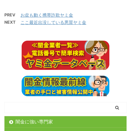
PREV
お盆も動く携帯詐欺ヤミ金
NEXT
ここ最近出没している悪質ヤミ金
闇金に強い専門家