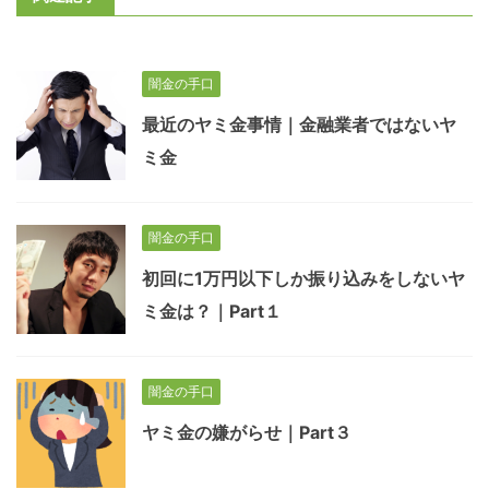
闇金の手口
最近のヤミ金事情｜金融業者ではないヤ
ミ金
闇金の手口
初回に1万円以下しか振り込みをしないヤ
ミ金は？｜Part１
闇金の手口
ヤミ金の嫌がらせ｜Part３