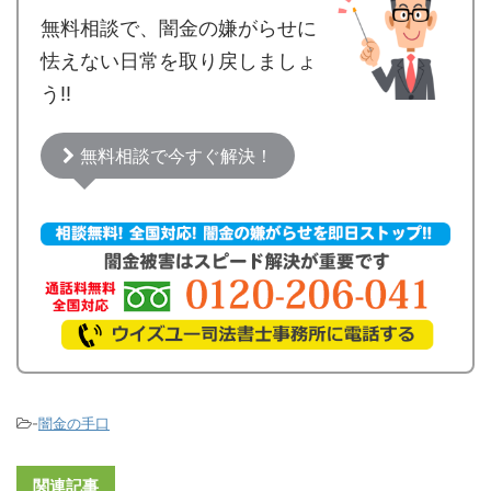
無料相談で、闇金の嫌がらせに
怯えない日常を取り戻しましょ
う!!
無料相談で今すぐ解決！
-
闇金の手口
関連記事