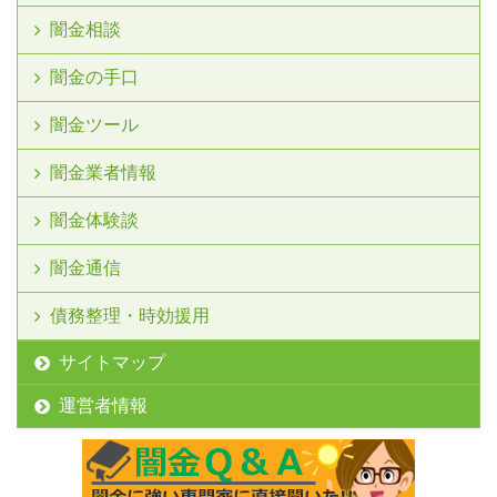
闇金相談
闇金の手口
闇金ツール
闇金業者情報
闇金体験談
闇金通信
債務整理・時効援用
サイトマップ
運営者情報