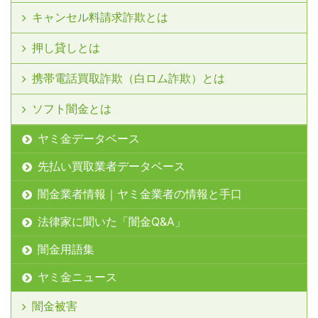
キャンセル料請求詐欺とは
押し貸しとは
携帯電話買取詐欺（白ロム詐欺）とは
ソフト闇金とは
ヤミ金データベース
先払い買取業者データベース
闇金業者情報｜ヤミ金業者の情報と手口
法律家に聞いた「闇金Q&A」
闇金用語集
ヤミ金ニュース
闇金被害