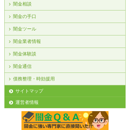
闇金相談
闇金の手口
闇金ツール
闇金業者情報
闇金体験談
闇金通信
債務整理・時効援用
サイトマップ
運営者情報