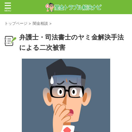
トップページ
>
闇金相談
>
弁護士・司法書士のヤミ金解決手法
による二次被害