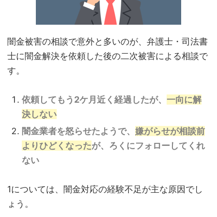
闇金被害の相談で意外と多いのが、弁護士・司法書
士に闇金解決を依頼した後の二次被害による相談で
す。
依頼してもう2ケ月近く経過したが、
一向に解
決しない
闇金業者を怒らせたようで、
嫌がらせが相談前
よりひどくなった
が、ろくにフォローしてくれ
ない
1については、闇金対応の経験不足が主な原因でし
ょう。