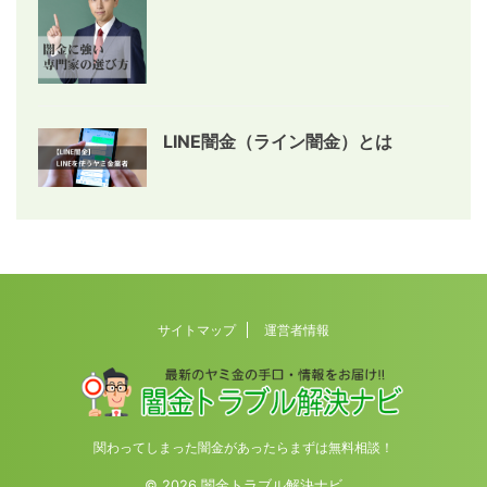
LINE闇金（ライン闇金）とは
サイトマップ
運営者情報
関わってしまった闇金があったらまずは無料相談！
© 2026 闇金トラブル解決ナビ