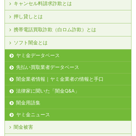
キャンセル料請求詐欺とは
押し貸しとは
携帯電話買取詐欺（白ロム詐欺）とは
ソフト闇金とは
ヤミ金データベース
先払い買取業者データベース
闇金業者情報｜ヤミ金業者の情報と手口
法律家に聞いた「闇金Q&A」
闇金用語集
ヤミ金ニュース
闇金被害