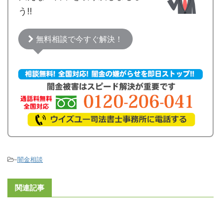
う!!
無料相談で今すぐ解決！
-
闇金相談
関連記事