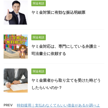
闇金相談
ヤミ金対策に有効な振込明細票
闇金相談
ヤミ金対応は、専門にしている弁護士・
司法書士に依頼する
闇金相談
ヤミ金業者から取り立てを受けた時どう
したらいいのか？
PREV
時効援用｜支払わなくてもいい借金があるか調べよ