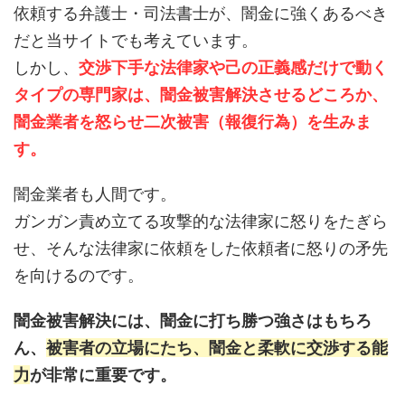
依頼する弁護士・司法書士が、闇金に強くあるべき
だと当サイトでも考えています。
しかし、
交渉下手な法律家や己の正義感だけで動く
タイプの専門家は、闇金被害解決させるどころか、
闇金業者を怒らせ二次被害（報復行為）を生みま
す。
闇金業者も人間です。
ガンガン責め立てる攻撃的な法律家に怒りをたぎら
せ、そんな法律家に依頼をした依頼者に怒りの矛先
を向けるのです。
闇金被害解決には、闇金に打ち勝つ強さはもちろ
ん、
被害者の立場にたち、闇金と柔軟に交渉する能
力
が非常に重要です。